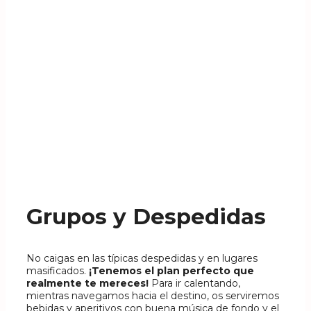
Grupos y Despedidas
No caigas en las típicas despedidas y en lugares
masificados.
¡Tenemos el plan perfecto que
realmente te mereces!
Para ir calentando,
mientras navegamos hacia el destino, os serviremos
bebidas y aperitivos con buena música de fondo y el