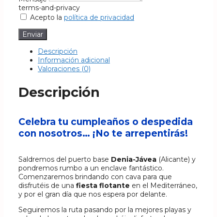
terms-and-privacy
Acepto la
política de privacidad
Enviar
Descripción
Información adicional
Valoraciones (0)
Descripción
Celebra tu cumpleaños o despedida
con nosotros… ¡No te arrepentirás!
Saldremos del puerto base
Denia-Jávea
(Alicante) y
pondremos rumbo a un enclave fantástico.
Comenzaremos brindando con cava para que
disfrutéis de una
fiesta flotante
en el Mediterráneo,
y por el gran día que nos espera por delante.
Seguiremos la ruta pasando por la mejores playas y