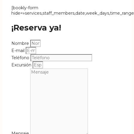
[bookly-form
hide=»services,staff_members,date,week_days,time_range
¡Reserva ya!
Nombre
E-mail
Teléfono
Excursión
Mensaje