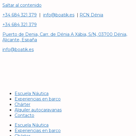
Saltar al contenido
+34 684 321 379
|
info@boatik.es
|
RCN Dénia
+34 684 321 379
Puerto de Denia, Carr. de Dénia A Xábia, S/N, 03700 Dénia,
Alicante, España
info@boatik.es
Escuela Náutica
Experiencias en barco
Chárter
Alquiler autocaravanas
Contacto
Escuela Náutica
Experiencias en barco