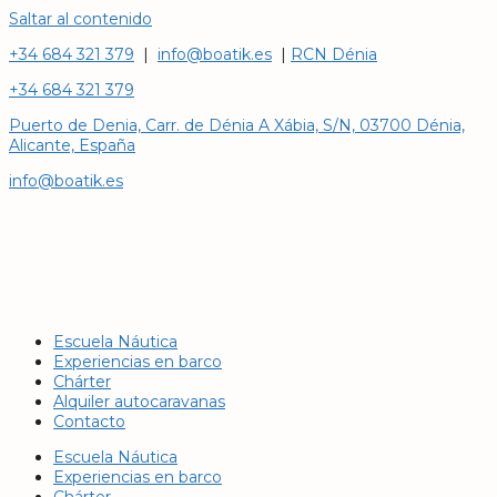
Saltar al contenido
+34 684 321 379
|
info@boatik.es
|
RCN Dénia
+34 684 321 379
Puerto de Denia, Carr. de Dénia A Xábia, S/N, 03700 Dénia,
Alicante, España
info@boatik.es
Escuela Náutica
Experiencias en barco
Chárter
Alquiler autocaravanas
Contacto
Escuela Náutica
Experiencias en barco